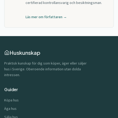
certifierad kontrollansvarig och besiktningsman.
Läs mer om författaren →
Huskunskap
Praktisk kunskap för dig som köper, äger eller säljer
hus i Sverige. Oberoende information utan dolda
intressen.
Guider
Köpa hus
Äga hus
Sälja hus