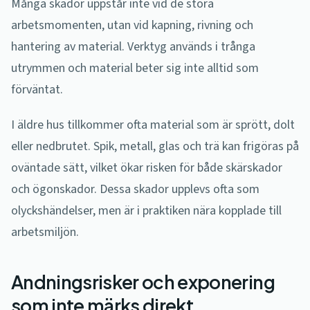
Många skador uppstår inte vid de stora
arbetsmomenten, utan vid kapning, rivning och
hantering av material. Verktyg används i trånga
utrymmen och material beter sig inte alltid som
förväntat.
I äldre hus tillkommer ofta material som är sprött, dolt
eller nedbrutet. Spik, metall, glas och trä kan frigöras på
oväntade sätt, vilket ökar risken för både skärskador
och ögonskador. Dessa skador upplevs ofta som
olyckshändelser, men är i praktiken nära kopplade till
arbetsmiljön.
Andningsrisker och exponering
som inte märks direkt