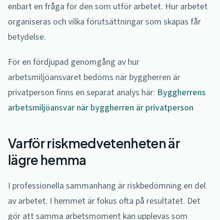
enbart en fråga för den som utför arbetet. Hur arbetet
organiseras och vilka förutsättningar som skapas får
betydelse.
För en fördjupad genomgång av hur
arbetsmiljöansvaret bedöms när byggherren är
privatperson finns en separat analys här:
Byggherrens
arbetsmiljöansvar när byggherren är privatperson
Varför riskmedvetenheten är
lägre hemma
I professionella sammanhang är riskbedömning en del
av arbetet. I hemmet är fokus ofta på resultatet. Det
gör att samma arbetsmoment kan upplevas som