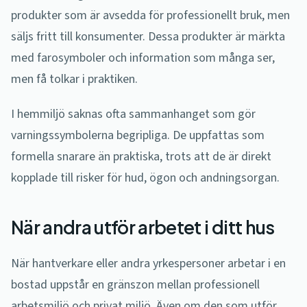
produkter som är avsedda för professionellt bruk, men
säljs fritt till konsumenter. Dessa produkter är märkta
med farosymboler och information som många ser,
men få tolkar i praktiken.
I hemmiljö saknas ofta sammanhanget som gör
varningssymbolerna begripliga. De uppfattas som
formella snarare än praktiska, trots att de är direkt
kopplade till risker för hud, ögon och andningsorgan.
När andra utför arbetet i ditt hus
När hantverkare eller andra yrkespersoner arbetar i en
bostad uppstår en gränszon mellan professionell
arbetsmiljö och privat miljö. Även om den som utför