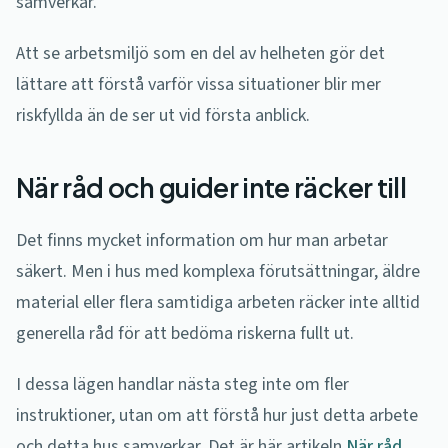
samverkar.
Att se arbetsmiljö som en del av helheten gör det
lättare att förstå varför vissa situationer blir mer
riskfyllda än de ser ut vid första anblick.
När råd och guider inte räcker till
Det finns mycket information om hur man arbetar
säkert. Men i hus med komplexa förutsättningar, äldre
material eller flera samtidiga arbeten räcker inte alltid
generella råd för att bedöma riskerna fullt ut.
I dessa lägen handlar nästa steg inte om fler
instruktioner, utan om att förstå hur just detta arbete
och detta hus samverkar. Det är här artikeln
När råd