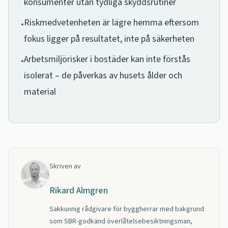
konsumenter utan tydliga skyddsrutiner
Riskmedvetenheten är lägre hemma eftersom
•
fokus ligger på resultatet, inte på säkerheten
Arbetsmiljörisker i bostäder kan inte förstås
•
isolerat – de påverkas av husets ålder och
material
Skriven av
Rikard Almgren
Sakkunnig rådgivare för byggherrar med bakgrund
som SBR-godkänd överlåtelsebesiktningsman,