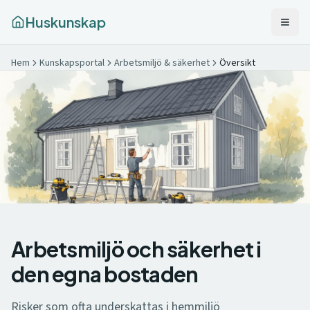
Huskunskap
Hem
Kunskapsportal
Arbetsmiljö & säkerhet
Översikt
Arbetsmiljö och säkerhet i
den egna bostaden
Risker som ofta underskattas i hemmiljö