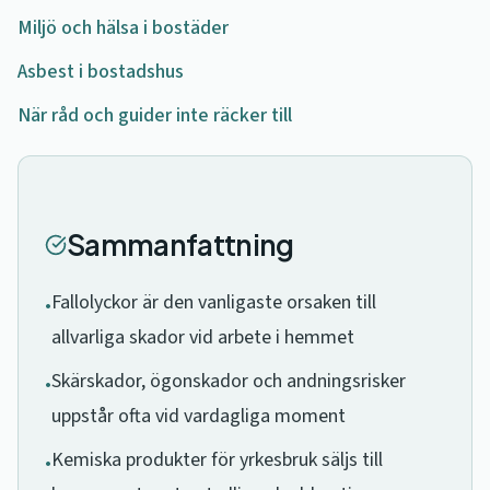
Miljö och hälsa i bostäder
Asbest i bostadshus
När råd och guider inte räcker till
Sammanfattning
Fallolyckor är den vanligaste orsaken till
•
allvarliga skador vid arbete i hemmet
Skärskador, ögonskador och andningsrisker
•
uppstår ofta vid vardagliga moment
Kemiska produkter för yrkesbruk säljs till
•