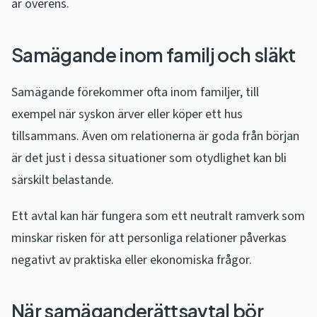
är överens.
Samägande inom familj och släkt
Samägande förekommer ofta inom familjer, till
exempel när syskon ärver eller köper ett hus
tillsammans. Även om relationerna är goda från början
är det just i dessa situationer som otydlighet kan bli
särskilt belastande.
Ett avtal kan här fungera som ett neutralt ramverk som
minskar risken för att personliga relationer påverkas
negativt av praktiska eller ekonomiska frågor.
När samäganderättsavtal bör