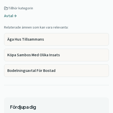
Tillhör kategorin
Avtal
Relaterade ämnen som kan vara relevanta:
Äga Hus Tillsammans
Köpa Sambos Med Olika Insats
Bodelningsavtal För Bostad
Fördjupa dig