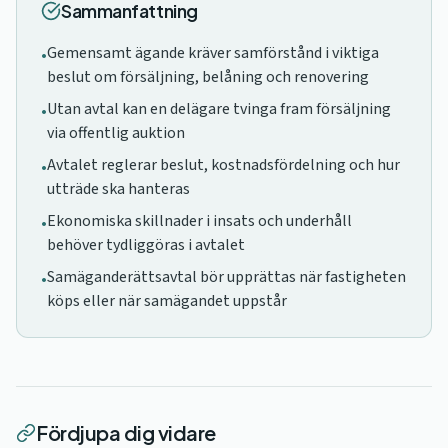
Sammanfattning
Gemensamt ägande kräver samförstånd i viktiga
•
beslut om försäljning, belåning och renovering
Utan avtal kan en delägare tvinga fram försäljning
•
via offentlig auktion
Avtalet reglerar beslut, kostnadsfördelning och hur
•
utträde ska hanteras
Ekonomiska skillnader i insats och underhåll
•
behöver tydliggöras i avtalet
Samäganderättsavtal bör upprättas när fastigheten
•
köps eller när samägandet uppstår
Fördjupa dig vidare