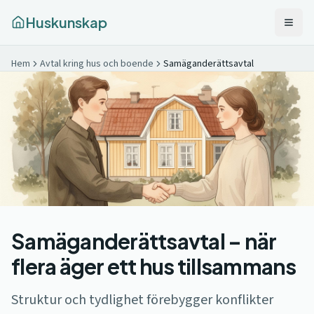
Huskunskap
Hem
Avtal kring hus och boende
Samäganderättsavtal
Samäganderättsavtal – när
flera äger ett hus tillsammans
Struktur och tydlighet förebygger konflikter