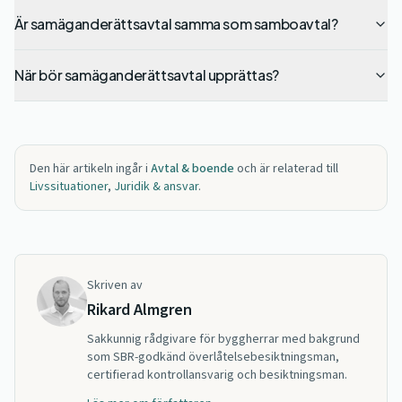
Är samäganderättsavtal samma som samboavtal?
När bör samäganderättsavtal upprättas?
Den här artikeln ingår i
Avtal & boende
och är relaterad till
Livssituationer
,
Juridik & ansvar
.
Skriven av
Rikard Almgren
Sakkunnig rådgivare för byggherrar med bakgrund
som SBR-godkänd överlåtelsebesiktningsman,
certifierad kontrollansvarig och besiktningsman.