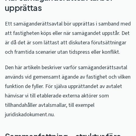
upprättas
Ett samäganderättsavtal bör upprättas i samband med
att fastigheten köps eller när samägandet uppstår. Det
är då det är som lättast att diskutera förutsättningar
och framtida scenarier utan tidspress eller konflikt.
Den här artikeln beskriver varför samäganderättsavtal
används vid gemensamt ägande av fastighet och vilken
funktion de fyller. För själva upprättandet av avtalet
hänvisar vi till etablerade externa aktörer som
tillhandahåller avtalsmallar, till exempel
juridiskadokument.nu.