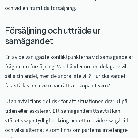
och vid en framtida försäljning.
Försäljning och utträde ur
samägandet
En av de vanligaste konfliktpunkterna vid samägande är
frågan om försäljning. Vad händer om en delägare vill
sälja sin andel, men de andra inte vill? Hur ska värdet
fastställas, och vem har rätt att köpa ut vem?
Utan avtal finns det risk för att situationen drar ut på
tiden eller eskalerar. Ett samäganderättsavtal kan i
stället skapa tydlighet kring hur ett utträde ska gå till
och vilka alternativ som finns om parterna inte längre