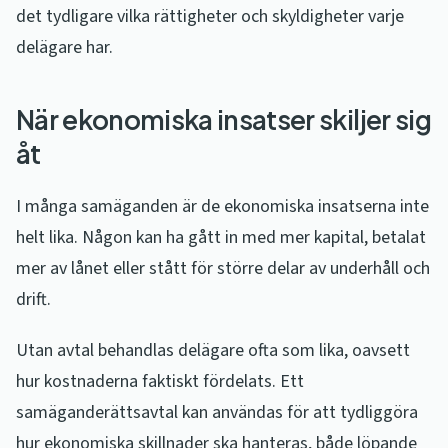
det tydligare vilka rättigheter och skyldigheter varje
delägare har.
När ekonomiska insatser skiljer sig
åt
I många samäganden är de ekonomiska insatserna inte
helt lika. Någon kan ha gått in med mer kapital, betalat
mer av lånet eller stått för större delar av underhåll och
drift.
Utan avtal behandlas delägare ofta som lika, oavsett
hur kostnaderna faktiskt fördelats. Ett
samäganderättsavtal kan användas för att tydliggöra
hur ekonomiska skillnader ska hanteras, både löpande