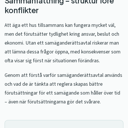
Sammanfattning – struktur före
konflikter
Att äga ett hus tillsammans kan fungera mycket väl,
men det förutsätter tydlighet kring ansvar, beslut och
ekonomi. Utan ett samäganderättsavtal riskerar man
att lämna dessa frågor öppna, med konsekvenser som
ofta visar sig först när situationen förändras.
Genom att förstå varför samäganderättsavtal används
och vad de är tänkta att reglera skapas bättre
förutsättningar för ett samägande som håller över tid
– även när förutsättningarna gör det svårare.