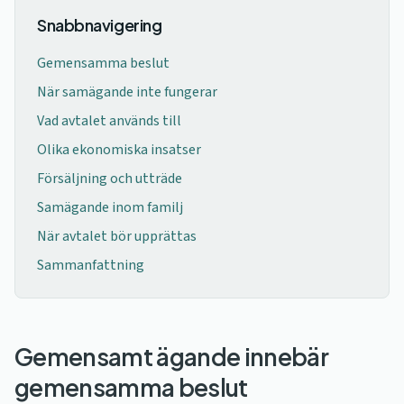
Snabbnavigering
Gemensamma beslut
När samägande inte fungerar
Vad avtalet används till
Olika ekonomiska insatser
Försäljning och utträde
Samägande inom familj
När avtalet bör upprättas
Sammanfattning
Gemensamt ägande innebär
gemensamma beslut