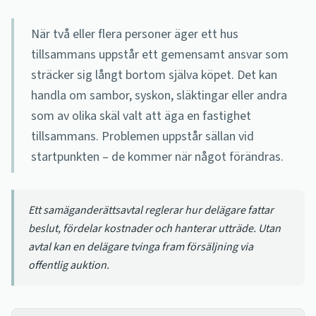
När två eller flera personer äger ett hus
tillsammans uppstår ett gemensamt ansvar som
sträcker sig långt bortom själva köpet. Det kan
handla om sambor, syskon, släktingar eller andra
som av olika skäl valt att äga en fastighet
tillsammans. Problemen uppstår sällan vid
startpunkten – de kommer när något förändras.
Ett samäganderättsavtal reglerar hur delägare fattar
beslut, fördelar kostnader och hanterar utträde. Utan
avtal kan en delägare tvinga fram försäljning via
offentlig auktion.