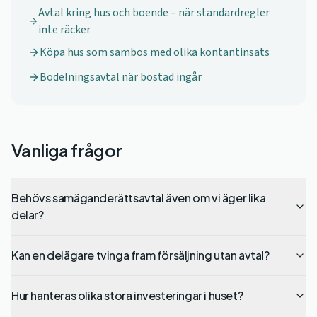
Avtal kring hus och boende – när standardregler
inte räcker
Köpa hus som sambos med olika kontantinsats
Bodelningsavtal när bostad ingår
Vanliga frågor
Behövs samäganderättsavtal även om vi äger lika
delar?
Kan en delägare tvinga fram försäljning utan avtal?
Hur hanteras olika stora investeringar i huset?