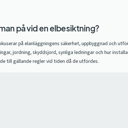
 man på vid en elbesiktning?
fokuserar på elanläggningens säkerhet, uppbyggnad och utfö
ringar, jordning, skyddsjord, synliga ledningar och hur install
de till gällande regler vid tiden då de utfördes.