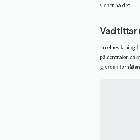
vinner på det.
Vad tittar
En elbesiktning 
på centraler, säk
gjorda i förhållan