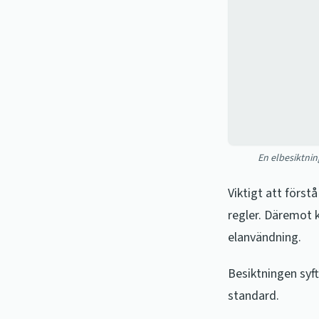
En elbesiktnin
Viktigt att förstå
regler. Däremot 
elanvändning.
Besiktningen syfta
standard.