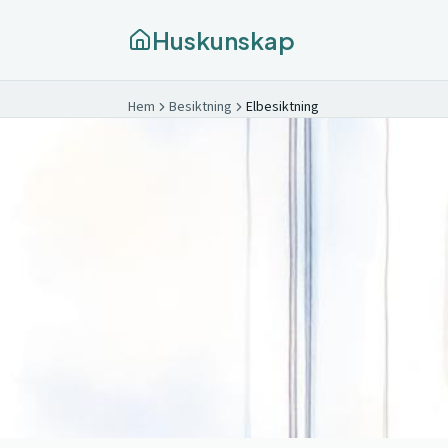
Huskunskap
Hem
Besiktning
Elbesiktning