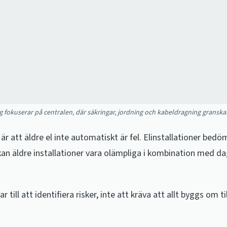
g fokuserar på centralen, där säkringar, jordning och kabeldragning granska
 är att äldre el inte automatiskt är fel. Elinstallationer bedöm
kan äldre installationer vara olämpliga i kombination med d
r till att identifiera risker, inte att kräva att allt byggs om t