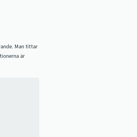
rande. Man tittar
ationerna är