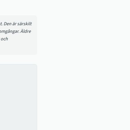
. Den är särskilt
 omgångar. Äldre
 och