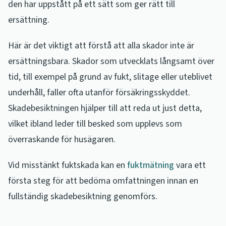
den har uppstått på ett sätt som ger rätt till
ersättning.
Här är det viktigt att förstå att alla skador inte är
ersättningsbara. Skador som utvecklats långsamt över
tid, till exempel på grund av fukt, slitage eller uteblivet
underhåll, faller ofta utanför försäkringsskyddet.
Skadebesiktningen hjälper till att reda ut just detta,
vilket ibland leder till besked som upplevs som
överraskande för husägaren.
Vid misstänkt fuktskada kan en
fuktmätning
vara ett
första steg för att bedöma omfattningen innan en
fullständig skadebesiktning genomförs.