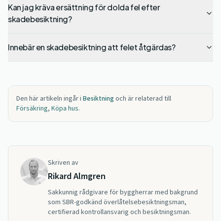
Kan jag kräva ersättning för dolda fel efter
skadebesiktning?
Innebär en skadebesiktning att felet åtgärdas?
Den här artikeln ingår i
Besiktning
och är relaterad till
Försäkring
,
Köpa hus
.
Skriven av
Rikard Almgren
Sakkunnig rådgivare för byggherrar med bakgrund
som SBR-godkänd överlåtelsebesiktningsman,
certifierad kontrollansvarig och besiktningsman.