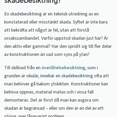
skadebesiktning?
En skadebesiktning är en teknisk utredning av en
konstaterad eller misstänkt skada. Syftet är inte bara
att bekräfta att något är fel, utan att förstå
orsakssambandet. Varför uppstod skadan just här? Är
den aktiv eller gammal? Har den spridit sig till fler delar
av konstruktionen än vad som syns på ytan?
Till skillnad från en
överlåtelsebesiktning
, som i
grunden är okulär, innebär en skadebesiktning ofta att
man behöver gå bakom ytskikten. Konstruktioner kan
behöva öppnas, material mätas och i vissa fall
demonteras. Det är först då man kan avgöra om
skadan är begränsad – eller om den är en del av ett
större, mer långvarigt problem.