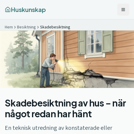
Huskunskap
Hem
Besiktning
Skadebesiktning
Skadebesiktning av hus – när
något redan har hänt
En teknisk utredning av konstaterade eller