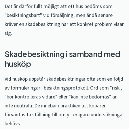
Det är därför fullt möjligt att ett hus bedöms som
"besiktningsbart" vid försäljning, men ändå senare
kräver en skadebesiktning när ett konkret problem visar
sig.
Skadebesiktning i samband med
husköp
Vid husköp uppstår skadebesiktningar ofta som en följd
av formuleringar i besiktningsprotokoll. Ord som "risk",
"bör kontrolleras vidare" eller "kan inte bedömas" är
inte neutrala. De innebär i praktiken att köparen
förväntas ta ställning till om ytterligare undersökningar
behövs.