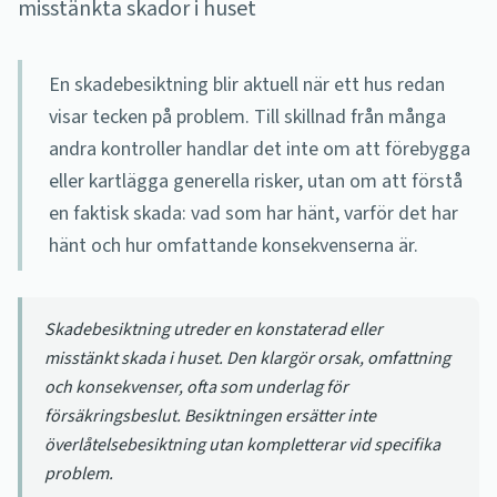
misstänkta skador i huset
En skadebesiktning blir aktuell när ett hus redan
visar tecken på problem. Till skillnad från många
andra kontroller handlar det inte om att förebygga
eller kartlägga generella risker, utan om att förstå
en faktisk skada: vad som har hänt, varför det har
hänt och hur omfattande konsekvenserna är.
Skadebesiktning utreder en konstaterad eller
misstänkt skada i huset. Den klargör orsak, omfattning
och konsekvenser, ofta som underlag för
försäkringsbeslut. Besiktningen ersätter inte
överlåtelsebesiktning utan kompletterar vid specifika
problem.