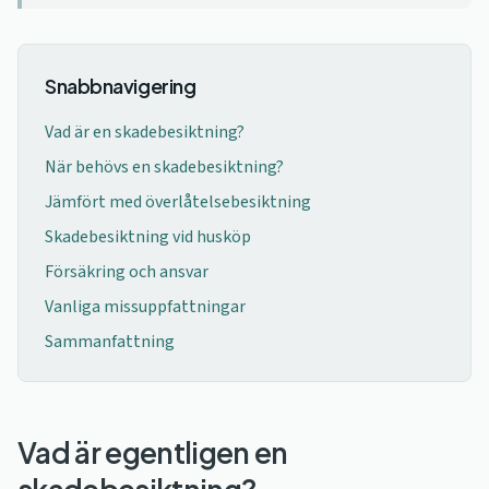
Snabbnavigering
Vad är en skadebesiktning?
När behövs en skadebesiktning?
Jämfört med överlåtelsebesiktning
Skadebesiktning vid husköp
Försäkring och ansvar
Vanliga missuppfattningar
Sammanfattning
Vad är egentligen en