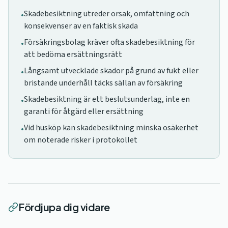
Skadebesiktning utreder orsak, omfattning och
•
konsekvenser av en faktisk skada
Försäkringsbolag kräver ofta skadebesiktning för
•
att bedöma ersättningsrätt
Långsamt utvecklade skador på grund av fukt eller
•
bristande underhåll täcks sällan av försäkring
Skadebesiktning är ett beslutsunderlag, inte en
•
garanti för åtgärd eller ersättning
Vid husköp kan skadebesiktning minska osäkerhet
•
om noterade risker i protokollet
Fördjupa dig vidare