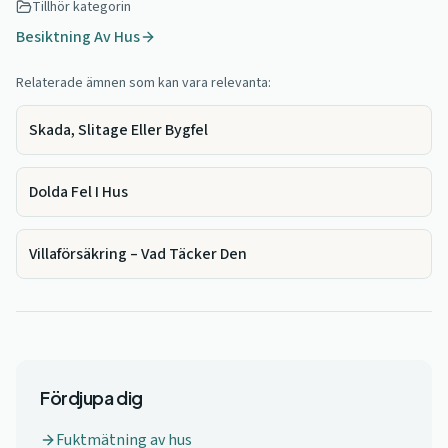
Tillhör kategorin
Besiktning Av Hus
Relaterade ämnen som kan vara relevanta:
Skada, Slitage Eller Bygfel
Dolda Fel I Hus
Villaförsäkring – Vad Täcker Den
Fördjupa dig
Fuktmätning av hus