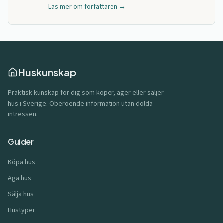
Läs mer om författaren →
Huskunskap
Praktisk kunskap för dig som köper, äger eller säljer
hus i Sverige. Oberoende information utan dolda
intressen.
Guider
Köpa hus
Äga hus
Sälja hus
Hustyper