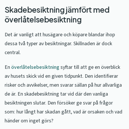
Skadebesiktning jämfört med
överlåtelsebesiktning
Det är vanligt att husägare och köpare blandar ihop
dessa två typer av besiktningar. Skillnaden är dock
central.
En
överlåtelsebesiktning
syftar till att ge en överblick
av husets skick vid en given tidpunkt. Den identifierar
risker och avvikelser, men svarar sällan på hur allvarliga
de är. En skadebesiktning tar vid där den vanliga
besiktningen slutar. Den försöker ge svar på frågor
som: hur långt har skadan gått, vad är orsaken och vad
händer om inget görs?