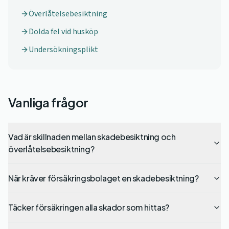
Överlåtelsebesiktning
Dolda fel vid husköp
Undersökningsplikt
Vanliga frågor
Vad är skillnaden mellan skadebesiktning och
överlåtelsebesiktning?
När kräver försäkringsbolaget en skadebesiktning?
Täcker försäkringen alla skador som hittas?