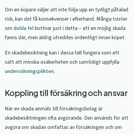
Om en köpare väljer att inte följa upp en tydligt påtalad
risk, kan det få konsekvenser i efterhand. Många tvister
om
dolda fel
bottnar just i detta – att en möjlig skada
fanns där, men aldrig utreddes ordentligt innan köpet.
En skadebesiktning kan i dessa fall fungera som ett
sätt att minska osäkerheten och samtidigt uppfylla
undersökningsplikten
.
Koppling till försäkring och ansvar
När en skada anmäls till försäkringsbolag är
skadebesiktningen ofta avgörande. Den används för att
avgöra om skadan omfattas av försäkringen och om