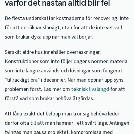
varför det nästan alltid blir fel
De flesta underskattar kostnaderna för renovering. Inte
för att de räknar slarvigt, utan för att de inte vet vad
som brukar dyka upp när man väl börjar.
Särskilt äldre hus innehåller överraskningar.
Konstruktioner som inte följer dagens normer, material
som inte längre används och lösningar som fungerat
"tillräckligt bra" i decennier. När man öppnar upp syns
problemen först. Läs mer om
teknisk livslängd
för att
förstå vad som brukar behöva åtgärdas.
Att låna exakt det belopp man tror sig behöva leder
därför ofta till att man hamnar i ett svårt läge. Antingen
tvingas man pausa projektet, kompromissa med