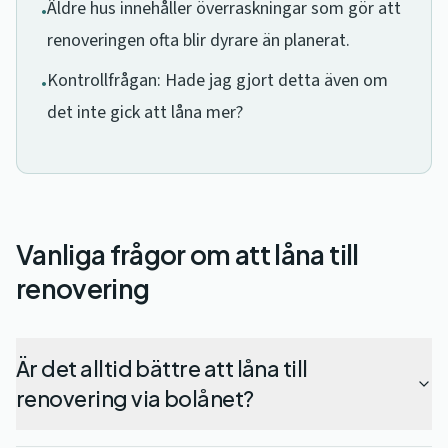
Äldre hus innehåller överraskningar som gör att
•
renoveringen ofta blir dyrare än planerat.
Kontrollfrågan: Hade jag gjort detta även om
•
det inte gick att låna mer?
Vanliga frågor om att låna till
renovering
Är det alltid bättre att låna till
renovering via bolånet?