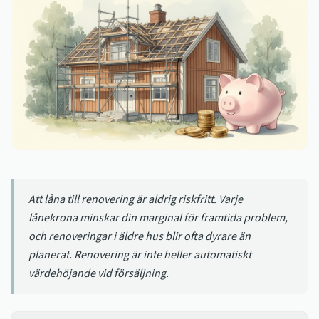
Att låna till renovering är aldrig riskfritt. Varje
lånekrona minskar din marginal för framtida problem,
och renoveringar i äldre hus blir ofta dyrare än
planerat. Renovering är inte heller automatiskt
värdehöjande vid försäljning.