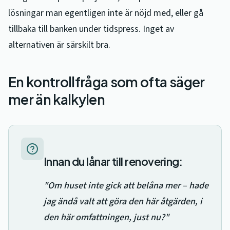
lösningar man egentligen inte är nöjd med, eller gå
tillbaka till banken under tidspress. Inget av
alternativen är särskilt bra.
En kontrollfråga som ofta säger
mer än kalkylen
Innan du lånar till renovering:
"Om huset inte gick att belåna mer – hade
jag ändå valt att göra den här åtgärden, i
den här omfattningen, just nu?"