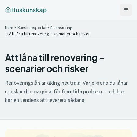
Huskunskap
Hem
Kunskapsportal
Finansiering
Att låna till renovering – scenarier och risker
Att låna till renovering –
scenarier och risker
Renoveringslån är aldrig neutrala. Varje krona du lånar
minskar din marginal för framtida problem – och hus
har en tendens att leverera sådana.