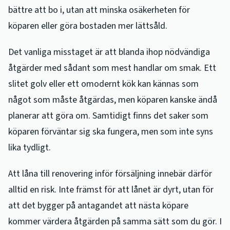
bättre att bo i, utan att minska osäkerheten för
köparen eller göra bostaden mer lättsåld.
Det vanliga misstaget är att blanda ihop nödvändiga
åtgärder med sådant som mest handlar om smak. Ett
slitet golv eller ett omodernt kök kan kännas som
något som måste åtgärdas, men köparen kanske ändå
planerar att göra om. Samtidigt finns det saker som
köparen förväntar sig ska fungera, men som inte syns
lika tydligt.
Att låna till renovering inför försäljning innebär därför
alltid en risk. Inte främst för att lånet är dyrt, utan för
att det bygger på antagandet att nästa köpare
kommer värdera åtgärden på samma sätt som du gör. I