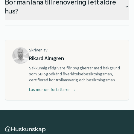
Bör man låna till renovering i ett äldre
hus?
Skriven av
Rikard Almgren
Sakkunnig rådgivare för byggherrar med bakgrund
som SBR-godkänd överlåtelsebesiktningsman,
certifierad kontrollansvarig och besiktningsman.
Läs mer om författaren →
Huskunskap