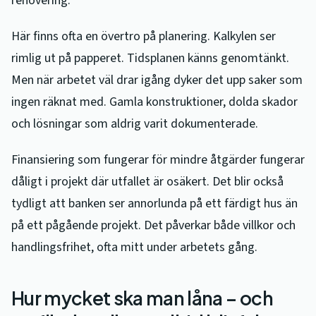
renovering.
Här finns ofta en övertro på planering. Kalkylen ser
rimlig ut på papperet. Tidsplanen känns genomtänkt.
Men när arbetet väl drar igång dyker det upp saker som
ingen räknat med. Gamla konstruktioner, dolda skador
och lösningar som aldrig varit dokumenterade.
Finansiering som fungerar för mindre åtgärder fungerar
dåligt i projekt där utfallet är osäkert. Det blir också
tydligt att banken ser annorlunda på ett färdigt hus än
på ett pågående projekt. Det påverkar både villkor och
handlingsfrihet, ofta mitt under arbetets gång.
Hur mycket ska man låna – och