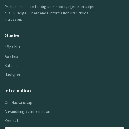
Praktisk kunskap för dig som köper, äger eller säljer
hus i Sverige. Oberoende information utan dolda
intressen.
Guider
Köpa hus
Äga hus
Sälja hus
Hustyper
Information
Om Huskunskap
Användning av information
Kontakt