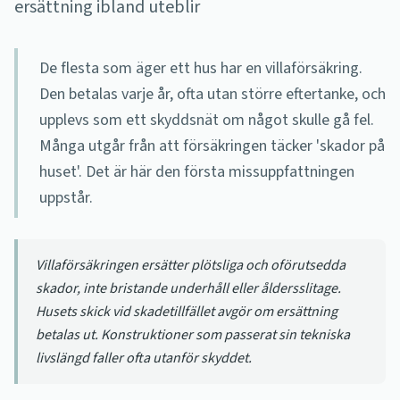
ersättning ibland uteblir
De flesta som äger ett hus har en villaförsäkring.
Den betalas varje år, ofta utan större eftertanke, och
upplevs som ett skyddsnät om något skulle gå fel.
Många utgår från att försäkringen täcker 'skador på
huset'. Det är här den första missuppfattningen
uppstår.
Villaförsäkringen ersätter plötsliga och oförutsedda
skador, inte bristande underhåll eller åldersslitage.
Husets skick vid skadetillfället avgör om ersättning
betalas ut. Konstruktioner som passerat sin tekniska
livslängd faller ofta utanför skyddet.