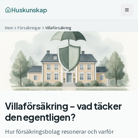
Huskunskap
Hem
Försäkringar
Villaförsäkring
Villaförsäkring – vad täcker
den egentligen?
Hur försäkringsbolag resonerar och varför