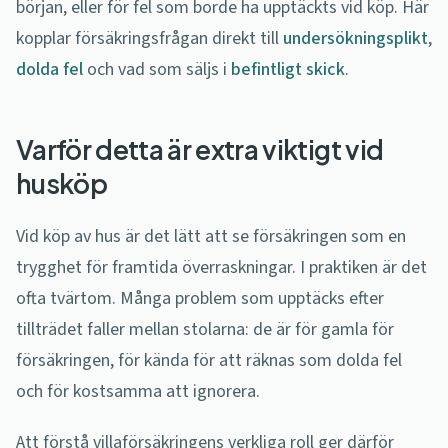
början, eller för fel som borde ha upptäckts vid köp. Här
kopplar försäkringsfrågan direkt till
undersökningsplikt
,
dolda fel
och vad som säljs i
befintligt skick
.
Varför detta är extra viktigt vid
husköp
Vid köp av hus är det lätt att se försäkringen som en
trygghet för framtida överraskningar. I praktiken är det
ofta tvärtom. Många problem som upptäcks efter
tillträdet faller mellan stolarna: de är för gamla för
försäkringen, för kända för att räknas som dolda fel
och för kostsamma att ignorera.
Att förstå villaförsäkringens verkliga roll ger därför