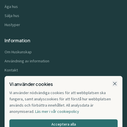
Äga hus
Sälja hus
Hustyper
Information
Om Huskunskap
Användning av information
Kontakt
Användarvillkor
Vi använder cookies
Integritetspolicy
Vi använder nödvändiga cookies för att webbplatsen ska
Cookiepolicy
fungera, samt analyscookies för att förstå hur webbplatsen
används och förbättra innehållet. All analysdata är
Affiliatepolicy
anonymiserad.
Läs mer i vår cookiepolicy
Cookie-inställningar
Acceptera alla