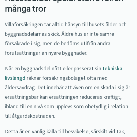
många tror
Villaförsäkringen tar alltid hänsyn till husets ålder och
byggnadsdelarnas skick. Äldre hus är inte sämre
försäkrade i sig, men de bedöms utifrån andra
förutsättningar än nyare byggnader.
När en byggnadsdel nått eller passerat sin
tekniska
livslängd
räknar försäkringsbolaget ofta med
åldersavdrag. Det innebär att även om en skada i sig är
ersättningsbar kan ersättningen reduceras kraftigt,
ibland till en nivå som upplevs som obetydlig i relation
till åtgärdskostnaden.
Detta är en vanlig källa till besvikelse, särskilt vid tak,