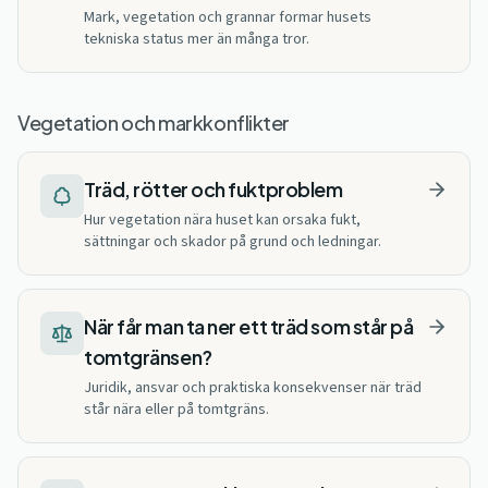
Mark, vegetation och grannar formar husets
tekniska status mer än många tror.
Vegetation och markkonflikter
Träd, rötter och fuktproblem
Hur vegetation nära huset kan orsaka fukt,
sättningar och skador på grund och ledningar.
När får man ta ner ett träd som står på
tomtgränsen?
Juridik, ansvar och praktiska konsekvenser när träd
står nära eller på tomtgräns.