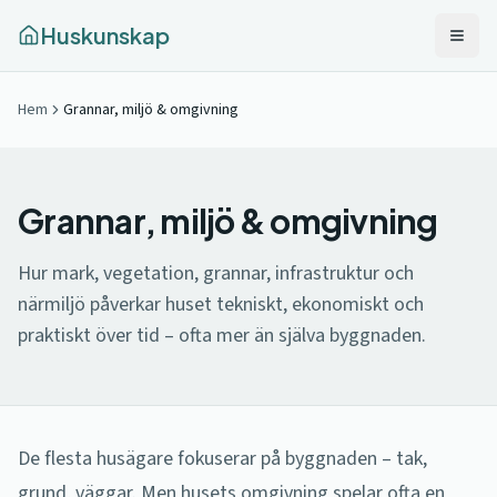
Huskunskap
Hem
Grannar, miljö & omgivning
Grannar, miljö & omgivning
Hur mark, vegetation, grannar, infrastruktur och
närmiljö påverkar huset tekniskt, ekonomiskt och
praktiskt över tid – ofta mer än själva byggnaden.
De flesta husägare fokuserar på byggnaden – tak,
grund, väggar. Men husets omgivning spelar ofta en