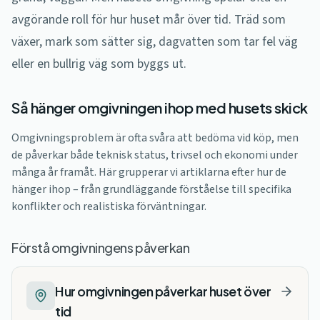
avgörande roll för hur huset mår över tid. Träd som
växer, mark som sätter sig, dagvatten som tar fel väg
eller en bullrig väg som byggs ut.
Så hänger omgivningen ihop med husets skick
Omgivningsproblem är ofta svåra att bedöma vid köp, men
de påverkar både teknisk status, trivsel och ekonomi under
många år framåt. Här grupperar vi artiklarna efter hur de
hänger ihop – från grundläggande förståelse till specifika
konflikter och realistiska förväntningar.
Förstå omgivningens påverkan
Hur omgivningen påverkar huset över
tid