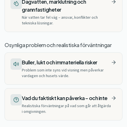
Dagvatten, marklutning och
grannfastigheter
När vatten tar fel väg – ansvar, konflikter och
tekniska lösningar.
Osynliga problem och realistiska förväntningar
Buller, lukt och immateriella risker
Problem som inte syns vid visning men påverkar
vardagen och husets värde.
Vad du faktiskt kan påverka – och inte
Realistiska förväntningar på vad som går att åtgärda
i omgivningen.