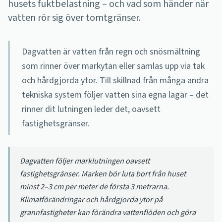
husets fuktbelastning – och vad som händer när
vatten rör sig över tomtgränser.
Dagvatten är vatten från regn och snösmältning
som rinner över markytan eller samlas upp via tak
och hårdgjorda ytor. Till skillnad från många andra
tekniska system följer vatten sina egna lagar – det
rinner dit lutningen leder det, oavsett
fastighetsgränser.
Dagvatten följer marklutningen oavsett
fastighetsgränser. Marken bör luta bort från huset
minst 2–3 cm per meter de första 3 metrarna.
Klimatförändringar och hårdgjorda ytor på
grannfastigheter kan förändra vattenflöden och göra