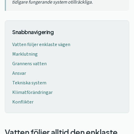
tidigare fungerande system otillräckliga.
Snabbnavigering
Vatten följer enklaste vägen
Marklutning
Grannens vatten
Ansvar
Tekniska system
Klimatförändringar
Konflikter
Vatten följer alltid den enklaste