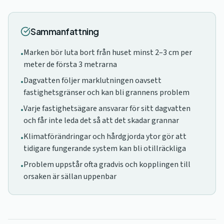
Sammanfattning
Marken bör luta bort från huset minst 2–3 cm per
•
meter de första 3 metrarna
Dagvatten följer marklutningen oavsett
•
fastighetsgränser och kan bli grannens problem
Varje fastighetsägare ansvarar för sitt dagvatten
•
och får inte leda det så att det skadar grannar
Klimatförändringar och hårdgjorda ytor gör att
•
tidigare fungerande system kan bli otillräckliga
Problem uppstår ofta gradvis och kopplingen till
•
orsaken är sällan uppenbar