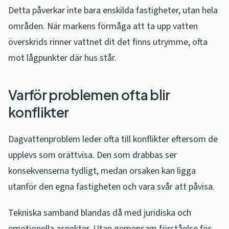
Detta påverkar inte bara enskilda fastigheter, utan hela
områden. När markens förmåga att ta upp vatten
överskrids rinner vattnet dit det finns utrymme, ofta
mot lågpunkter där hus står.
Varför problemen ofta blir
konflikter
Dagvattenproblem leder ofta till konflikter eftersom de
upplevs som orättvisa. Den som drabbas ser
konsekvenserna tydligt, medan orsaken kan ligga
utanför den egna fastigheten och vara svår att påvisa.
Tekniska samband blandas då med juridiska och
emotionella aspekter. Utan gemensam förståelse för