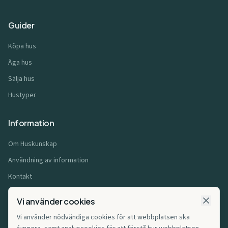
Guider
Köpa hus
Äga hus
Sälja hus
Hustyper
Information
Om Huskunskap
Användning av information
Kontakt
Användarvillkor
Vi använder cookies
Integritetspolicy
Vi använder nödvändiga cookies för att webbplatsen ska
Cookiepolicy