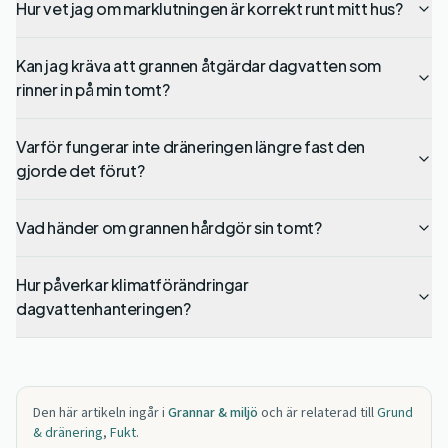
Hur vet jag om marklutningen är korrekt runt mitt hus?
Kan jag kräva att grannen åtgärdar dagvatten som
rinner in på min tomt?
Varför fungerar inte dräneringen längre fast den
gjorde det förut?
Vad händer om grannen hårdgör sin tomt?
Hur påverkar klimatförändringar
dagvattenhanteringen?
Den här artikeln ingår i
Grannar & miljö
och är relaterad till
Grund
& dränering
,
Fukt
.