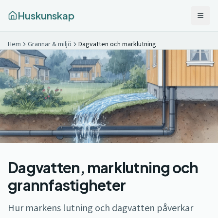
Huskunskap
Hem
Grannar & miljö
Dagvatten och marklutning
Dagvatten, marklutning och
grannfastigheter
Hur markens lutning och dagvatten påverkar