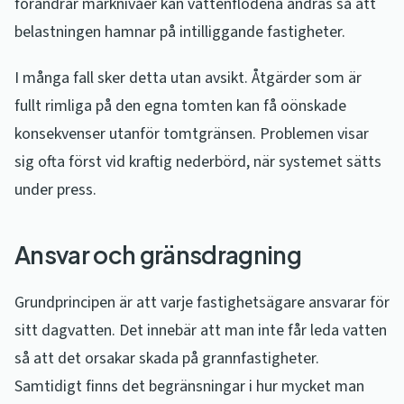
förändrar marknivåer kan vattenflödena ändras så att
belastningen hamnar på intilliggande fastigheter.
I många fall sker detta utan avsikt. Åtgärder som är
fullt rimliga på den egna tomten kan få oönskade
konsekvenser utanför tomtgränsen. Problemen visar
sig ofta först vid kraftig nederbörd, när systemet sätts
under press.
Ansvar och gränsdragning
Grundprincipen är att varje fastighetsägare ansvarar för
sitt dagvatten. Det innebär att man inte får leda vatten
så att det orsakar skada på grannfastigheter.
Samtidigt finns det begränsningar i hur mycket man