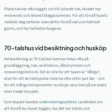
Plana tak har ofta byggts om till lutande tak, fasader har
renoverats och ibland tilläggsisolerats. För att förstå husets
riskbild i dag behöver man därför förstå vad som faktiskt
gjorts, och hur helheten fungerar.
70-talshus vid besiktning och husköp
Vid besiktning av 70-talshus hamnar fokus ofta på
grundläggning, tak, ventilation, våtutrymmen och
renoveringshistorik. Det är inte för att husen är "dåliga",
utan för att de tidstypiska riskerna ofta sitter just där – och
för att många komponenter nu börjar vara inne på sin andra
eller tredje livscykel.
Som köpare handlar
undersökningsplikten
i praktiken om
att förstå hur huset byggts, hur det har tätats och