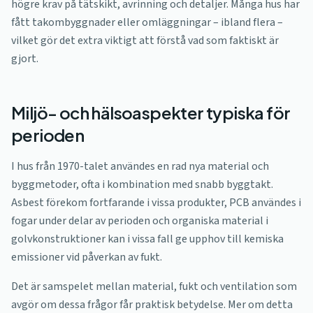
högre krav på tätskikt, avrinning och detaljer. Många hus har
fått takombyggnader eller omläggningar – ibland flera –
vilket gör det extra viktigt att förstå vad som faktiskt är
gjort.
Miljö- och hälsoaspekter typiska för
perioden
I hus från 1970-talet användes en rad nya material och
byggmetoder, ofta i kombination med snabb byggtakt.
Asbest förekom fortfarande i vissa produkter, PCB användes i
fogar under delar av perioden och organiska material i
golvkonstruktioner kan i vissa fall ge upphov till kemiska
emissioner vid påverkan av fukt.
Det är samspelet mellan material, fukt och ventilation som
avgör om dessa frågor får praktisk betydelse. Mer om detta