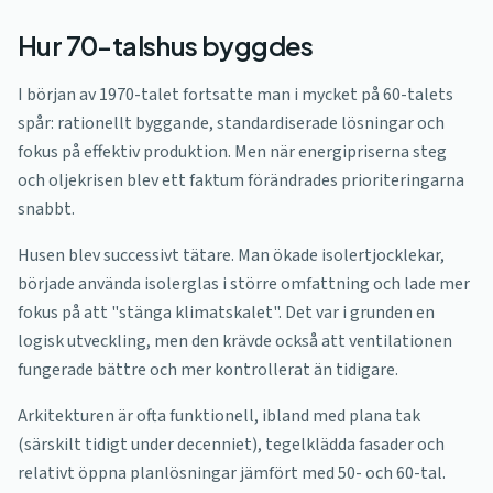
Hur 70-talshus byggdes
I början av 1970-talet fortsatte man i mycket på 60-talets
spår: rationellt byggande, standardiserade lösningar och
fokus på effektiv produktion. Men när energipriserna steg
och oljekrisen blev ett faktum förändrades prioriteringarna
snabbt.
Husen blev successivt tätare. Man ökade isolertjocklekar,
började använda isolerglas i större omfattning och lade mer
fokus på att "stänga klimatskalet". Det var i grunden en
logisk utveckling, men den krävde också att ventilationen
fungerade bättre och mer kontrollerat än tidigare.
Arkitekturen är ofta funktionell, ibland med plana tak
(särskilt tidigt under decenniet), tegelklädda fasader och
relativt öppna planlösningar jämfört med 50- och 60-tal.