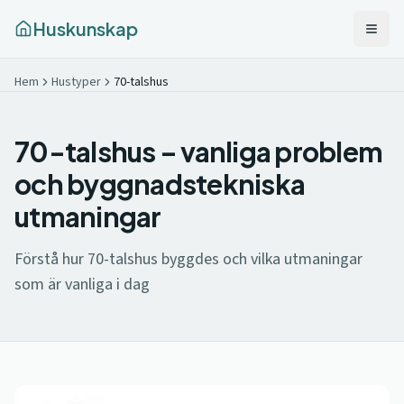
Huskunskap
Hem
Hustyper
70-talshus
70-talshus – vanliga problem
och byggnadstekniska
utmaningar
Förstå hur 70-talshus byggdes och vilka utmaningar
som är vanliga i dag