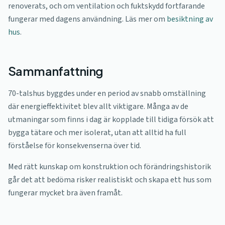
renoverats, och om ventilation och fuktskydd fortfarande
fungerar med dagens användning. Läs mer om
besiktning av
hus
.
Sammanfattning
70-talshus byggdes under en period av snabb omställning
där energieffektivitet blev allt viktigare. Många av de
utmaningar som finns i dag är kopplade till tidiga försök att
bygga tätare och mer isolerat, utan att alltid ha full
förståelse för konsekvenserna över tid.
Med rätt kunskap om konstruktion och förändringshistorik
går det att bedöma risker realistiskt och skapa ett hus som
fungerar mycket bra även framåt.