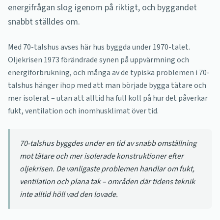
energifrågan slog igenom på riktigt, och byggandet
snabbt ställdes om.
Med 70-talshus avses här hus byggda under 1970-talet.
Oljekrisen 1973 förändrade synen på uppvärmning och
energiförbrukning, och många av de typiska problemen i 70-
talshus hänger ihop med att man började bygga tätare och
mer isolerat – utan att alltid ha full koll på hur det påverkar
fukt, ventilation och inomhusklimat över tid.
70-talshus byggdes under en tid av snabb omställning
mot tätare och mer isolerade konstruktioner efter
oljekrisen. De vanligaste problemen handlar om fukt,
ventilation och plana tak – områden där tidens teknik
inte alltid höll vad den lovade.