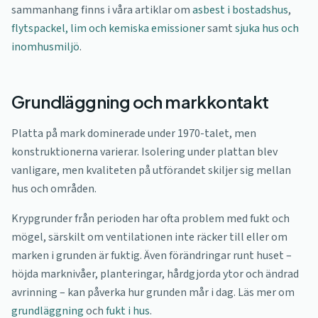
sammanhang finns i våra artiklar om
asbest i bostadshus
,
flytspackel, lim och kemiska emissioner
samt
sjuka hus och
inomhusmiljö
.
Grundläggning och markkontakt
Platta på mark dominerade under 1970-talet, men
konstruktionerna varierar. Isolering under plattan blev
vanligare, men kvaliteten på utförandet skiljer sig mellan
hus och områden.
Krypgrunder från perioden har ofta problem med fukt och
mögel, särskilt om ventilationen inte räcker till eller om
marken i grunden är fuktig. Även förändringar runt huset –
höjda marknivåer, planteringar, hårdgjorda ytor och ändrad
avrinning – kan påverka hur grunden mår i dag. Läs mer om
grundläggning
och
fukt i hus
.