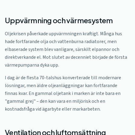
Uppvärmning och värmesystem
Oljekrisen påverkade uppvärmningen kraftigt. Många hus
hade fortfarande olja och vattenburna radiatorer, men
elbaserade system blev vanligare, särskilt elpannor och
direktverkande el. Mot slutet av decenniet började de första
värmepumparna dyka upp.
I dag är de flesta 70-talshus konverterade till modernare
lösningar, men äldre oljeanläggningar kan fortfarande
finnas kvar. En gammal oljetank i marken är inte bara en
"gammal grej" – den kan vara en miljörisk och en
kostnadsfråga vid ägarbyte eller markarbeten.
Ventilation och luftomsättning