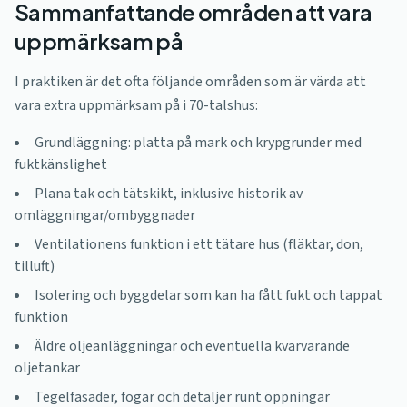
Sammanfattande områden att vara
uppmärksam på
I praktiken är det ofta följande områden som är värda att
vara extra uppmärksam på i 70-talshus:
Grundläggning: platta på mark och krypgrunder med
fuktkänslighet
Plana tak och tätskikt, inklusive historik av
omläggningar/ombyggnader
Ventilationens funktion i ett tätare hus (fläktar, don,
tilluft)
Isolering och byggdelar som kan ha fått fukt och tappat
funktion
Äldre oljeanläggningar och eventuella kvarvarande
oljetankar
Tegelfasader, fogar och detaljer runt öppningar