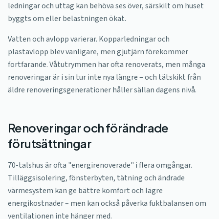
ledningar och uttag kan behöva ses över, särskilt om huset
byggts om eller belastningen ökat.
Vatten och avlopp varierar. Kopparledningar och
plastavlopp blev vanligare, men gjutjärn förekommer
fortfarande. Våtutrymmen har ofta renoverats, men många
renoveringar är i sin tur inte nya längre – och tätskikt från
äldre renoveringsgenerationer håller sällan dagens nivå.
Renoveringar och förändrade
förutsättningar
70-talshus är ofta "energirenoverade" i flera omgångar.
Tilläggsisolering, fönsterbyten, tätning och ändrade
värmesystem kan ge bättre komfort och lägre
energikostnader – men kan också påverka fuktbalansen om
ventilationen inte hänger med.