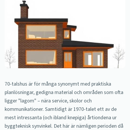
70-talshus är för många synonymt med praktiska
planlösningar, gedigna material och områden som ofta
ligger "lagom" – nära service, skolor och
kommunikationer. Samtidigt är 1970-talet ett av de
mest intressanta (och ibland knepiga) årtiondena ur
byggteknisk synvinkel. Det här är nämligen perioden då