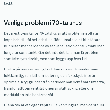
läckt.
Vanliga problem i 70-talshus
Det mest typiska för 70-talshus är att problemen ofta är
kopplade till täthet och fukt. När klimatskalet blir tätare
blir huset mer beroende av att ventilation och fuktsäkerhet
fungerar som tänkt. Gör det inte det kan man få problem
som inte syns direkt, men som byggs upp över tid.
Platta på mark är vanligt och kan i vissa utföranden vara
fuktkänslig, särskilt om isolering och fuktskydd inte är
optimalt. Krypgrunder från perioden kan också vara utsatta,
framför allt om ventilationen är otillräcklig eller om
markfukten inte hanteras väl.
Plana tak är ett eget kapitel. De kan fungera, men de ställer