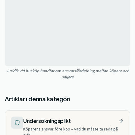
Juridik vid husköp handlar om ansvarsfördelning mellan köpare och
säljare
Artiklar i denna kategori
Undersökningsplikt
Köparens ansvar före köp – vad du måste ta reda på