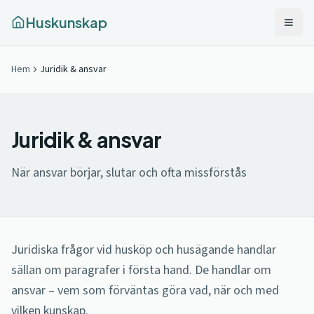
Huskunskap
Hem
Juridik & ansvar
Juridik & ansvar
När ansvar börjar, slutar och ofta missförstås
Juridiska frågor vid husköp och husägande handlar
sällan om paragrafer i första hand. De handlar om
ansvar – vem som förväntas göra vad, när och med
vilken kunskap.