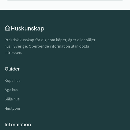
Huskunskap
Praktisk kunskap för dig som köper, äger eller säljer
hus i Sverige. Oberoende information utan dolda
intressen.
Guider
Köpa hus
Äga hus
Sälja hus
Hustyper
Information