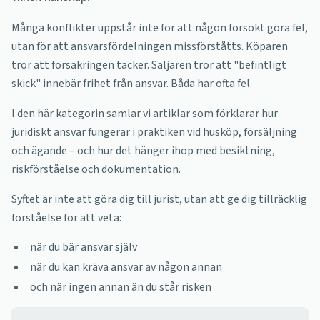
Många konflikter uppstår inte för att någon försökt göra fel,
utan för att ansvarsfördelningen missförståtts. Köparen
tror att försäkringen täcker. Säljaren tror att "befintligt
skick" innebär frihet från ansvar. Båda har ofta fel.
I den här kategorin samlar vi artiklar som förklarar hur
juridiskt ansvar fungerar i praktiken vid husköp, försäljning
och ägande – och hur det hänger ihop med besiktning,
riskförståelse och dokumentation.
Syftet är inte att göra dig till jurist, utan att ge dig tillräcklig
förståelse för att veta:
när du bär ansvar själv
när du kan kräva ansvar av någon annan
och när ingen annan än du står risken