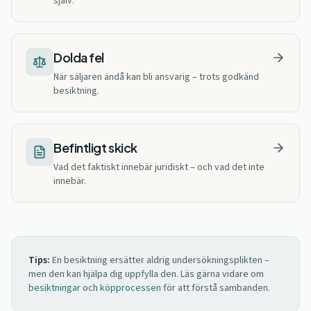
själv.
Dolda fel
När säljaren ändå kan bli ansvarig – trots godkänd
besiktning.
Befintligt skick
Vad det faktiskt innebär juridiskt – och vad det inte
innebär.
Tips:
En besiktning ersätter aldrig undersökningsplikten –
men den kan hjälpa dig uppfylla den. Läs gärna vidare om
besiktningar
och
köpprocessen
för att förstå sambanden.