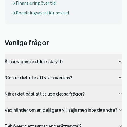
Finansiering över tid
Bodelningsavtal för bostad
Vanliga frågor
Är samägande alltid riskfyllt?
Räcker det inte att vi är överens?
När är det bäst att ta upp dessa frågor?
Vad händer om en delägare vill sälja men inte de andra?
Behöver vi ett samäganderättsavtal?