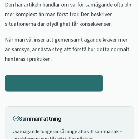
Den här artikeln handlar om varför samägande ofta blir
mer komplext än man först tror. Den beskriver
situationerna där otydlighet får konsekvenser.
När man väl inser att gemensamt ägande kräver mer
än samsyn, är nästa steg att förstå hur detta normalt
hanteras i praktiken.
Läs vidare: Samäganderättsavtal
Sammanfattning
Samägande fungerar så länge alla vill samma sak –
•