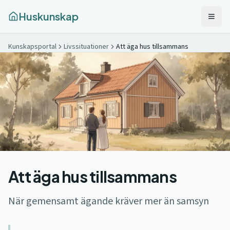
Huskunskap
Kunskapsportal
Livssituationer
Att äga hus tillsammans
Att äga hus tillsammans
När gemensamt ägande kräver mer än samsyn