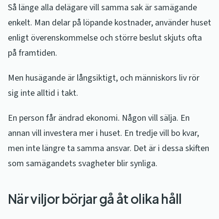
Så länge alla delägare vill samma sak är samägande
enkelt. Man delar på löpande kostnader, använder huset
enligt överenskommelse och större beslut skjuts ofta
på framtiden.
Men husägande är långsiktigt, och människors liv rör
sig inte alltid i takt.
En person får ändrad ekonomi. Någon vill sälja. En
annan vill investera mer i huset. En tredje vill bo kvar,
men inte längre ta samma ansvar. Det är i dessa skiften
som samägandets svagheter blir synliga.
När viljor börjar gå åt olika håll