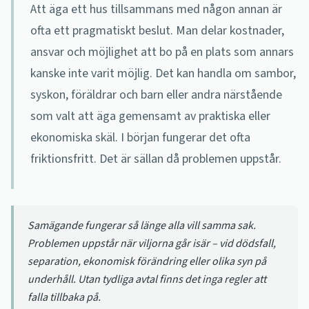
Att äga ett hus tillsammans med någon annan är
ofta ett pragmatiskt beslut. Man delar kostnader,
ansvar och möjlighet att bo på en plats som annars
kanske inte varit möjlig. Det kan handla om sambor,
syskon, föräldrar och barn eller andra närstående
som valt att äga gemensamt av praktiska eller
ekonomiska skäl. I början fungerar det ofta
friktionsfritt. Det är sällan då problemen uppstår.
Samägande fungerar så länge alla vill samma sak.
Problemen uppstår när viljorna går isär – vid dödsfall,
separation, ekonomisk förändring eller olika syn på
underhåll. Utan tydliga avtal finns det inga regler att
falla tillbaka på.