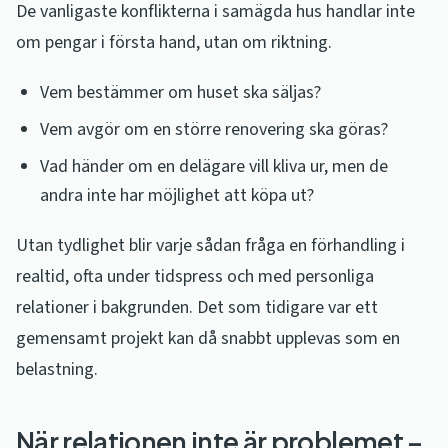
De vanligaste konflikterna i samägda hus handlar inte
om pengar i första hand, utan om riktning.
Vem bestämmer om huset ska säljas?
Vem avgör om en större renovering ska göras?
Vad händer om en delägare vill kliva ur, men de
andra inte har möjlighet att köpa ut?
Utan tydlighet blir varje sådan fråga en förhandling i
realtid, ofta under tidspress och med personliga
relationer i bakgrunden. Det som tidigare var ett
gemensamt projekt kan då snabbt upplevas som en
belastning.
När relationen inte är problemet –