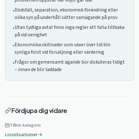
problemen uppstår när viljor går isär
Dödsfall, separation, ekonomisk förändring eller
•
olika syn på underhåll sätter samägande på prov
Utan tydliga avtal finns inga regler att falla tillbaka
•
på vid oenighet
Ekonomiska skillnader som växer över tid blir
•
synliga först vid försäljning eller värdering
Frågor om gemensamt ägande bör diskuteras tidigt
•
– innan de blir laddade
Fördjupa dig vidare
Tillhör kategorin
Livssituationer