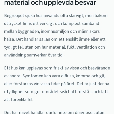
material och upplevda besvär
Begreppet sjuka hus används ofta slarvigt, men bakom
uttrycket finns ett verkligt och komplext samband
mellan byggnaden, inomhusmiljön och människors
hälsa. Det handlar sällan om ett enskilt ämne eller ett
tydligt fel, utan om hur material, fukt, ventilation och
användning samverkar över tid.
Ett hus kan upplevas som friskt av vissa och besvärande
av andra. Symtomen kan vara diffusa, komma och gå,
eller förstärkas vid vissa tider på året. Det är just denna
otydlighet som gör området svårt att förstå – och lätt
att förenkla fel.
Det här navet handlar därför inte om diagnoser, utan