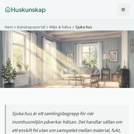
Huskunskap
Hem
Kunskapsportal
Miljö & hälsa
Sjuka hus
Sjuka hus är ett samlingsbegrepp för när
inomhusmiljön påverkar hälsan. Det handlar sällan om
ett enskilt fel utan om samspelet mellan material, fukt,