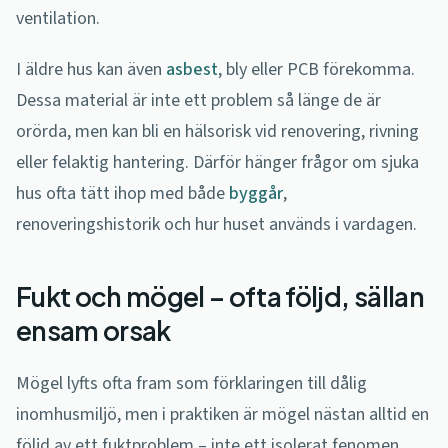
ventilation.
I äldre hus kan även
asbest
, bly eller PCB förekomma.
Dessa material är inte ett problem så länge de är
orörda, men kan bli en hälsorisk vid renovering, rivning
eller felaktig hantering. Därför hänger frågor om sjuka
hus ofta tätt ihop med både
byggår
,
renoveringshistorik och hur huset används i vardagen.
Fukt och mögel – ofta följd, sällan
ensam orsak
Mögel lyfts ofta fram som förklaringen till dålig
inomhusmiljö, men i praktiken är mögel nästan alltid en
följd av ett fuktproblem – inte ett isolerat fenomen.