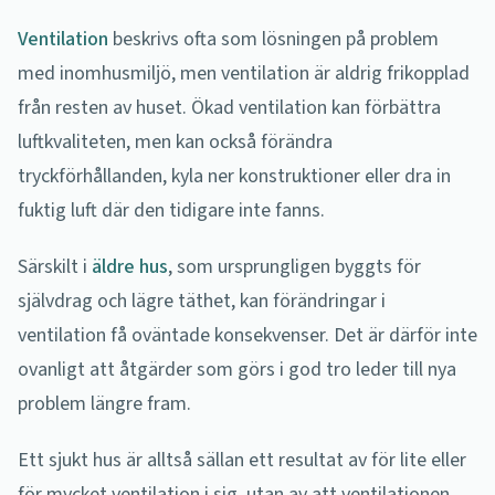
Ventilation
beskrivs ofta som lösningen på problem
med inomhusmiljö, men ventilation är aldrig frikopplad
från resten av huset. Ökad ventilation kan förbättra
luftkvaliteten, men kan också förändra
tryckförhållanden, kyla ner konstruktioner eller dra in
fuktig luft där den tidigare inte fanns.
Särskilt i
äldre hus
, som ursprungligen byggts för
självdrag och lägre täthet, kan förändringar i
ventilation få oväntade konsekvenser. Det är därför inte
ovanligt att åtgärder som görs i god tro leder till nya
problem längre fram.
Ett sjukt hus är alltså sällan ett resultat av för lite eller
för mycket ventilation i sig, utan av att ventilationen