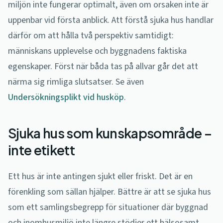
miljön inte fungerar optimalt, även om orsaken inte är
uppenbar vid första anblick. Att förstå sjuka hus handlar
därför om att hålla två perspektiv samtidigt:
människans upplevelse och byggnadens faktiska
egenskaper. Först när båda tas på allvar går det att
närma sig rimliga slutsatser. Se även
Undersökningsplikt vid husköp
.
Sjuka hus som kunskapsområde –
inte etikett
Ett hus är inte antingen sjukt eller friskt. Det är en
förenkling som sällan hjälper. Bättre är att se sjuka hus
som ett samlingsbegrepp för situationer där byggnad
och inomhusmiljö inte längre stödjer ett hälsosamt