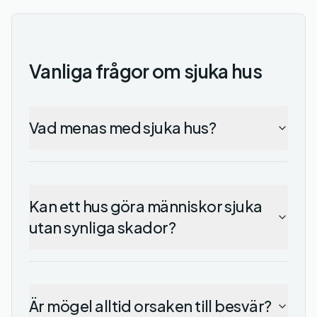
Vanliga frågor om sjuka hus
Vad menas med sjuka hus?
Kan ett hus göra människor sjuka
utan synliga skador?
Är mögel alltid orsaken till besvär?