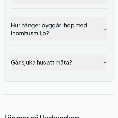
Hur hänger byggår ihop med
inomhusmiljö?
Går sjuka hus att mäta?
Läs mer på Huskunskap