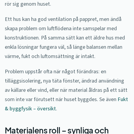
rör sig genom huset.
Ett hus kan ha god ventilation på pappret, men ändå
skapa problem om luftflödena inte samspelar med
konstruktionen. På samma sätt kan ett äldre hus med
enkla lösningar fungera väl, så länge balansen mellan
värme, fukt och luftomsättning är intakt.
Problem uppstår ofta när något förändras: en
tilläggsisolering, nya täta fönster, ändrad användning
av källare eller vind, eller när material åldras på ett sätt
som inte var förutsett när huset byggdes. Se även
Fukt
& byggfysik – översikt
.
Materialens roll – synliga och