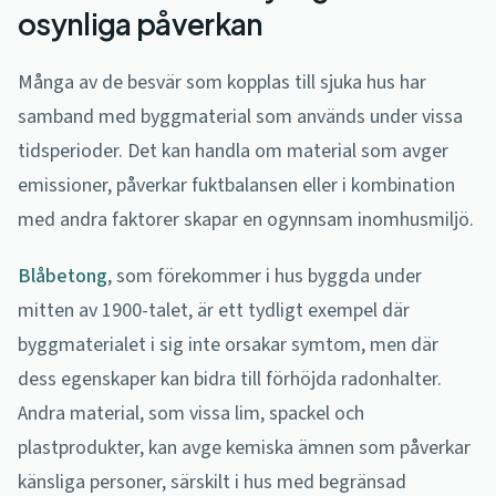
osynliga påverkan
Många av de besvär som kopplas till sjuka hus har
samband med byggmaterial som används under vissa
tidsperioder. Det kan handla om material som avger
emissioner, påverkar fuktbalansen eller i kombination
med andra faktorer skapar en ogynnsam inomhusmiljö.
Blåbetong
, som förekommer i hus byggda under
mitten av 1900-talet, är ett tydligt exempel där
byggmaterialet i sig inte orsakar symtom, men där
dess egenskaper kan bidra till förhöjda radonhalter.
Andra material, som vissa lim, spackel och
plastprodukter, kan avge kemiska ämnen som påverkar
känsliga personer, särskilt i hus med begränsad