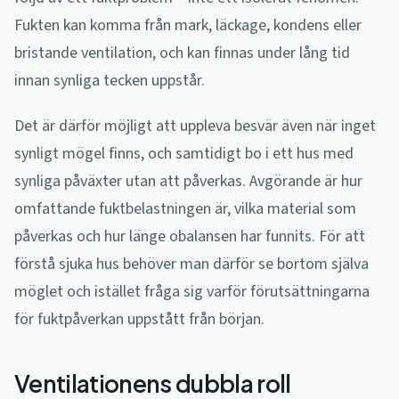
Fukten kan komma från mark, läckage, kondens eller
bristande ventilation, och kan finnas under lång tid
innan synliga tecken uppstår.
Det är därför möjligt att uppleva besvär även när inget
synligt mögel finns, och samtidigt bo i ett hus med
synliga påväxter utan att påverkas. Avgörande är hur
omfattande fuktbelastningen är, vilka material som
påverkas och hur länge obalansen har funnits. För att
förstå sjuka hus behöver man därför se bortom själva
möglet och istället fråga sig varför förutsättningarna
för fuktpåverkan uppstått från början.
Ventilationens dubbla roll