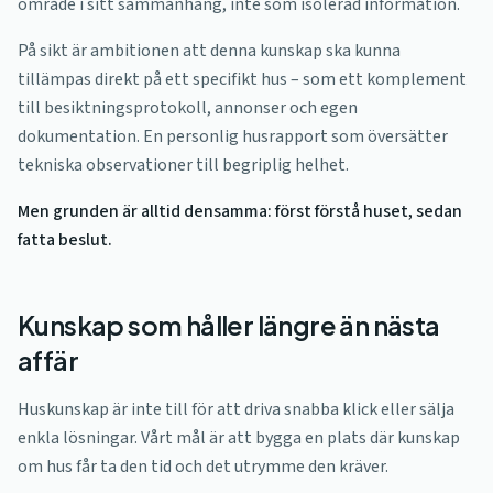
område i sitt sammanhang, inte som isolerad information.
På sikt är ambitionen att denna kunskap ska kunna
tillämpas direkt på ett specifikt hus – som ett komplement
till besiktningsprotokoll, annonser och egen
dokumentation. En personlig husrapport som översätter
tekniska observationer till begriplig helhet.
Men grunden är alltid densamma: först förstå huset, sedan
fatta beslut.
Kunskap som håller längre än nästa
affär
Huskunskap är inte till för att driva snabba klick eller sälja
enkla lösningar. Vårt mål är att bygga en plats där kunskap
om hus får ta den tid och det utrymme den kräver.