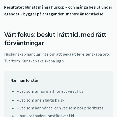
Resultatet blir att många husköp – och många beslut under
ägandet – bygger på antaganden snarare än förståelse.
Vårt fokus: beslut i rätt tid, med rätt
förväntningar
Huskunskap handlar inte om att peka ut fel eller skapa oro.
Tvärtom. Kunskap ska skapa lugn.
När man förstår:
– vad som är normalt för ett visst hus
– vad som är en faktisk risk
– vad som kan vänta, och vad som bör prioriteras
– hur kostnader uppstår över tid