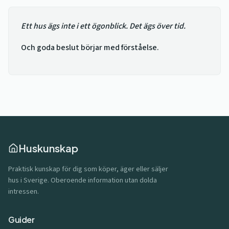
Ett hus ägs inte i ett ögonblick. Det ägs över tid.
Och goda beslut börjar med förståelse.
Huskunskap
Praktisk kunskap för dig som köper, äger eller säljer
hus i Sverige. Oberoende information utan dolda
intressen.
Guider