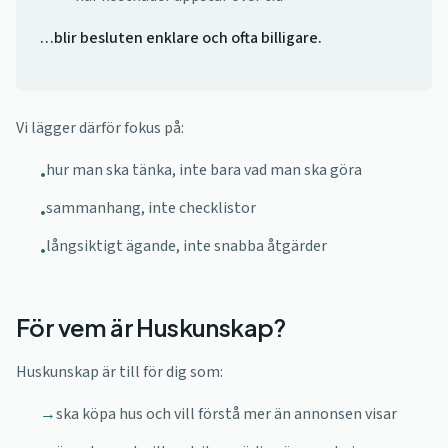
…blir besluten enklare och ofta billigare.
Vi lägger därför fokus på:
hur man ska tänka, inte bara vad man ska göra
•
sammanhang, inte checklistor
•
långsiktigt ägande, inte snabba åtgärder
•
För vem är Huskunskap?
Huskunskap är till för dig som:
→
ska köpa hus och vill förstå mer än annonsen visar