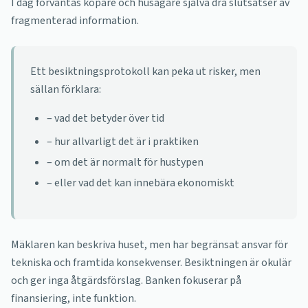
I dag förväntas köpare och husägare själva dra slutsatser av
fragmenterad information.
Ett besiktningsprotokoll kan peka ut risker, men
sällan förklara:
– vad det betyder över tid
– hur allvarligt det är i praktiken
– om det är normalt för hustypen
– eller vad det kan innebära ekonomiskt
Mäklaren kan beskriva huset, men har begränsat ansvar för
tekniska och framtida konsekvenser. Besiktningen är okulär
och ger inga åtgärdsförslag. Banken fokuserar på
finansiering, inte funktion.