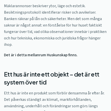
Mäklarannonser beskriver ytor, läge och estetik.
Besiktningsprotokoll identifierar risker och avvikelser.
Banken räknar på lån och säkerheter. Men det som många
saknar är något annat: en förståelse för hur huset faktiskt
fungerar över tid, vad olika observationer innebär i praktiken
och hur tekniska, ekonomiska och juridiska frågor hänger
ihop.
Det är i detta mellanrum Huskunskap finns.
Ett hus är inte ett objekt – det är ett
system över tid
Ett hus är inte en produkt som förblir densamma år efter år.
Det påverkas ständigt av klimat, markförhållanden,
användning, underhåll och förändringar som görs längs