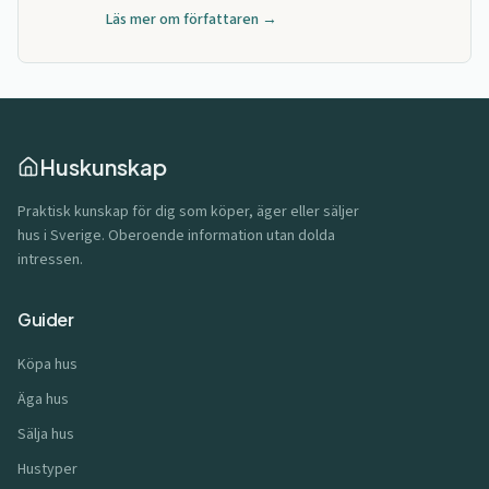
Läs mer om författaren →
Huskunskap
Praktisk kunskap för dig som köper, äger eller säljer
hus i Sverige. Oberoende information utan dolda
intressen.
Guider
Köpa hus
Äga hus
Sälja hus
Hustyper