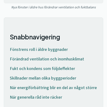
Nya fönster i äldre hus förändrar ventilation och fuktbalans
Snabbnavigering
Fönstrens roll i äldre byggnader
Förändrad ventilation och inomhusklimat
Fukt och kondens som följdeffekter
Skillnader mellan olika byggperioder
När energiförbättring blir en del av något större
När generella råd inte räcker