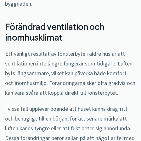
byggnaden.
Förändrad ventilation och
inomhusklimat
Ett vanligt resultat av fönsterbyte i äldre hus är att
ventilationen inte längre fungerar som tidigare. Luften
byts långsammare, vilket kan påverka både komfort
och inomhusmiljö. Förändringarna sker ofta gradvis och
kan vara svåra att koppla direkt till fönsterbytet.
I vissa fall upplever boende att huset känns dragfritt
och behagligt till en början, för att senare märka att
luften känns tyngre eller att fukt beter sig annorlunda.
Dessa förändringar beror sällan på att något är fel med