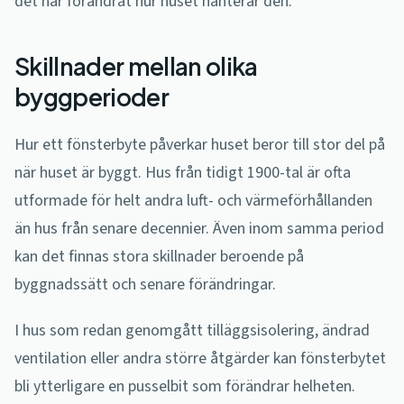
det har förändrat hur huset hanterar den.
Skillnader mellan olika
byggperioder
Hur ett fönsterbyte påverkar huset beror till stor del på
när huset är byggt. Hus från tidigt 1900-tal är ofta
utformade för helt andra luft- och värmeförhållanden
än hus från senare decennier. Även inom samma period
kan det finnas stora skillnader beroende på
byggnadssätt och senare förändringar.
I hus som redan genomgått tilläggsisolering, ändrad
ventilation eller andra större åtgärder kan fönsterbytet
bli ytterligare en pusselbit som förändrar helheten.