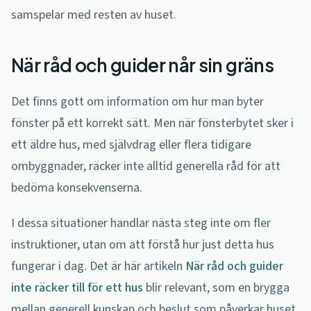
samspelar med resten av huset.
När råd och guider når sin gräns
Det finns gott om information om hur man byter
fönster på ett korrekt sätt. Men när fönsterbytet sker i
ett äldre hus, med självdrag eller flera tidigare
ombyggnader, räcker inte alltid generella råd för att
bedöma konsekvenserna.
I dessa situationer handlar nästa steg inte om fler
instruktioner, utan om att förstå hur just detta hus
fungerar i dag. Det är här artikeln
När råd och guider
inte räcker till för ett hus
blir relevant, som en brygga
mellan generell kunskap och beslut som påverkar huset