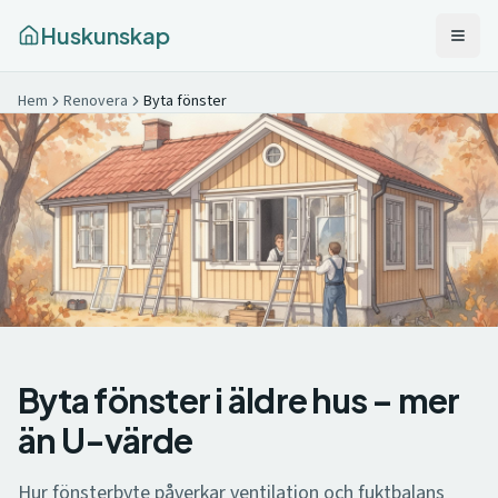
Huskunskap
Hem
Renovera
Byta fönster
Byta fönster i äldre hus – mer
än U-värde
Hur fönsterbyte påverkar ventilation och fuktbalans