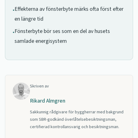
Effekterna av fönsterbyte märks ofta först efter
•
en längre tid
Fönsterbyte bör ses som en del av husets
•
samlade energisystem
Skriven av
Rikard Almgren
Sakkunnig rådgivare för byggherrar med bakgrund
som SBR-godkänd överlåtelsebesiktningsman,
certifierad kontrollansvarig och besiktningsman.