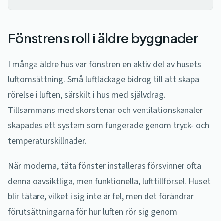
Fönstrens roll i äldre byggnader
I många äldre hus var fönstren en aktiv del av husets
luftomsättning. Små luftläckage bidrog till att skapa
rörelse i luften, särskilt i hus med självdrag.
Tillsammans med skorstenar och ventilationskanaler
skapades ett system som fungerade genom tryck- och
temperaturskillnader.
När moderna, täta fönster installeras försvinner ofta
denna oavsiktliga, men funktionella, lufttillförsel. Huset
blir tätare, vilket i sig inte är fel, men det förändrar
förutsättningarna för hur luften rör sig genom