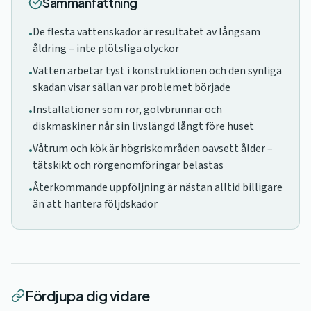
Sammanfattning
De flesta vattenskador är resultatet av långsam
•
åldring – inte plötsliga olyckor
Vatten arbetar tyst i konstruktionen och den synliga
•
skadan visar sällan var problemet började
Installationer som rör, golvbrunnar och
•
diskmaskiner når sin livslängd långt före huset
Våtrum och kök är högriskområden oavsett ålder –
•
tätskikt och rörgenomföringar belastas
Återkommande uppföljning är nästan alltid billigare
•
än att hantera följdskador
Fördjupa dig vidare