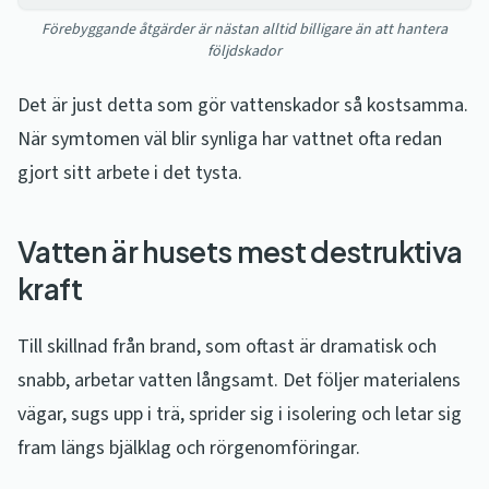
Förebyggande åtgärder är nästan alltid billigare än att hantera
följdskador
Det är just detta som gör vattenskador så kostsamma.
När symtomen väl blir synliga har vattnet ofta redan
gjort sitt arbete i det tysta.
Vatten är husets mest destruktiva
kraft
Till skillnad från brand, som oftast är dramatisk och
snabb, arbetar vatten långsamt. Det följer materialens
vägar, sugs upp i trä, sprider sig i isolering och letar sig
fram längs bjälklag och rörgenomföringar.