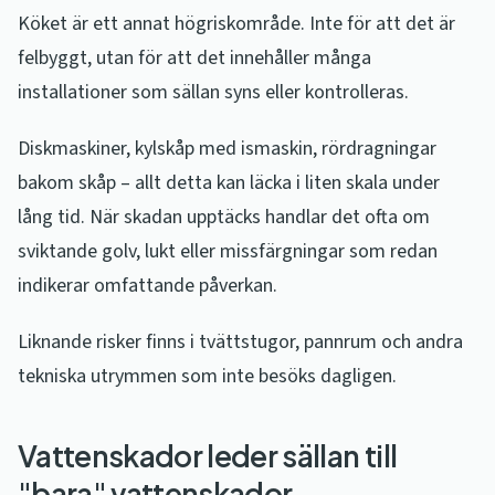
Köket är ett annat högriskområde. Inte för att det är
felbyggt, utan för att det innehåller många
installationer som sällan syns eller kontrolleras.
Diskmaskiner, kylskåp med ismaskin, rördragningar
bakom skåp – allt detta kan läcka i liten skala under
lång tid. När skadan upptäcks handlar det ofta om
sviktande golv, lukt eller missfärgningar som redan
indikerar omfattande påverkan.
Liknande risker finns i tvättstugor, pannrum och andra
tekniska utrymmen som inte besöks dagligen.
Vattenskador leder sällan till
"bara" vattenskador