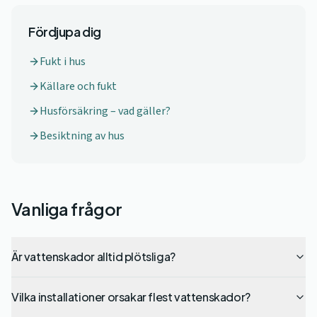
Fördjupa dig
Fukt i hus
Källare och fukt
Husförsäkring – vad gäller?
Besiktning av hus
Vanliga frågor
Är vattenskador alltid plötsliga?
Vilka installationer orsakar flest vattenskador?