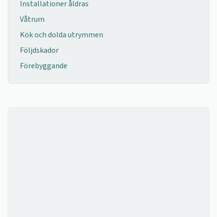
Installationer åldras
Våtrum
Kök och dolda utrymmen
Följdskador
Förebyggande