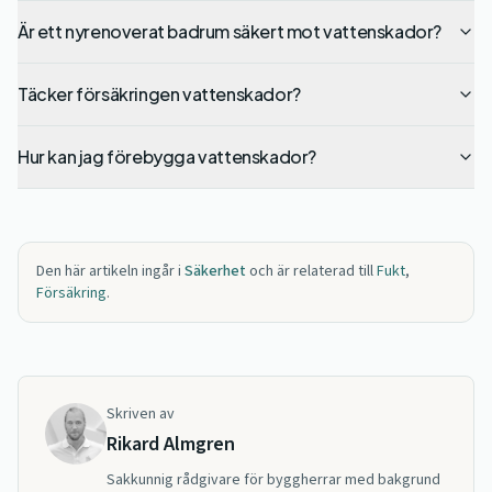
Är ett nyrenoverat badrum säkert mot vattenskador?
Täcker försäkringen vattenskador?
Hur kan jag förebygga vattenskador?
Den här artikeln ingår i
Säkerhet
och är relaterad till
Fukt
,
Försäkring
.
Skriven av
Rikard Almgren
Sakkunnig rådgivare för byggherrar med bakgrund