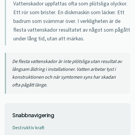
Vattenskador uppfattas ofta som plötsliga olyckor.
Ett rör som brister. En diskmaskin som läcker. Ett
badrum som svämmar över. I verkligheten är de
flesta vattenskador resultatet av något som pågått
under lång tid, utan att märkas.
De flesta vattenskador är inte plötsliga utan resultat av
långsam åldring i installationer. Vatten arbetar tyst i
konstruktionen och när symtomen syns har skadan
ofta pågått länge.
Snabbnavigering
Destruktiv kraft