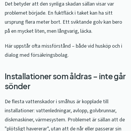
Det betyder att den synliga skadan sällan visar var
problemet började. En fuktfläck i taket kan ha sitt
ursprung flera meter bort. Ett sviktande golv kan bero
på en mycket liten, men långvarig, läcka.
Här uppstår ofta missförstånd – både vid husköp och i
dialog med försäkringsbolag.
Installationer som åldras – inte går
sönder
De flesta vattenskador i småhus är kopplade till
installationer: vattenledningar, avlopp, golvbrunnar,
diskmaskiner, värmesystem. Problemet är sällan att de
"plötsligt havererar", utan att de når eller passerar sin