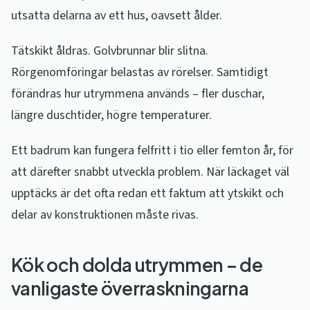
utsatta delarna av ett hus, oavsett ålder.
Tätskikt åldras. Golvbrunnar blir slitna.
Rörgenomföringar belastas av rörelser. Samtidigt
förändras hur utrymmena används – fler duschar,
längre duschtider, högre temperaturer.
Ett badrum kan fungera felfritt i tio eller femton år, för
att därefter snabbt utveckla problem. När läckaget väl
upptäcks är det ofta redan ett faktum att ytskikt och
delar av konstruktionen måste rivas.
Kök och dolda utrymmen – de
vanligaste överraskningarna