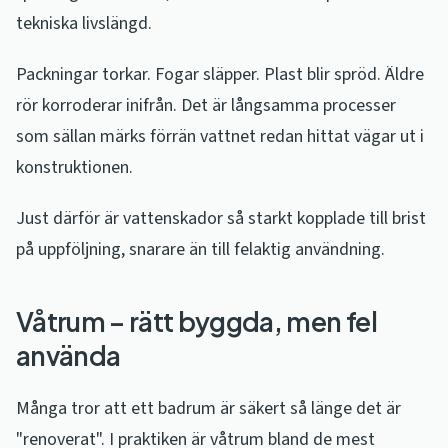
tekniska livslängd.
Packningar torkar. Fogar släpper. Plast blir spröd. Äldre
rör korroderar inifrån. Det är långsamma processer
som sällan märks förrän vattnet redan hittat vägar ut i
konstruktionen.
Just därför är vattenskador så starkt kopplade till brist
på uppföljning, snarare än till felaktig användning.
Våtrum – rätt byggda, men fel
använda
Många tror att ett badrum är säkert så länge det är
"renoverat". I praktiken är våtrum bland de mest