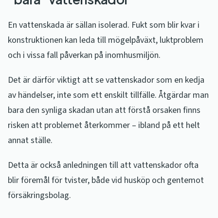
En vattenskada är sällan isolerad. Fukt som blir kvar i
konstruktionen kan leda till mögelpåväxt, luktproblem
och i vissa fall påverkan på inomhusmiljön.
Det är därför viktigt att se vattenskador som en kedja
av händelser, inte som ett enskilt tillfälle. Åtgärdar man
bara den synliga skadan utan att förstå orsaken finns
risken att problemet återkommer – ibland på ett helt
annat ställe.
Detta är också anledningen till att vattenskador ofta
blir föremål för tvister, både vid husköp och gentemot
försäkringsbolag.