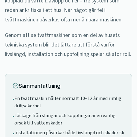
kopplad till vatten, avlopp och el – tre system som
redan är kritiska i ett hus. När något går fel i
tvättmaskinen påverkas ofta mer än bara maskinen.
Genom att se tvättmaskinen som en del av husets
tekniska system blir det lättare att förstå varför
livslängd, installation och uppföljning spelar så stor roll.
Sammanfattning
En tvättmaskin håller normalt 10–12 år med rimlig
•
driftsäkerhet
Läckage från slangar och kopplingar är en vanlig
•
orsak till vattenskador
Installationen påverkar både livslängd och skaderisk
•