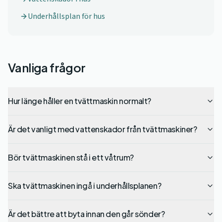
Underhållsplan för hus
Vanliga frågor
Hur länge håller en tvättmaskin normalt?
Är det vanligt med vattenskador från tvättmaskiner?
Bör tvättmaskinen stå i ett våtrum?
Ska tvättmaskinen ingå i underhållsplanen?
Är det bättre att byta innan den går sönder?