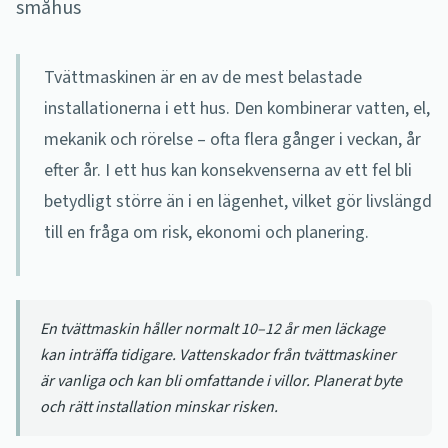
småhus
Tvättmaskinen är en av de mest belastade
installationerna i ett hus. Den kombinerar vatten, el,
mekanik och rörelse – ofta flera gånger i veckan, år
efter år. I ett hus kan konsekvenserna av ett fel bli
betydligt större än i en lägenhet, vilket gör livslängd
till en fråga om risk, ekonomi och planering.
En tvättmaskin håller normalt 10–12 år men läckage
kan inträffa tidigare. Vattenskador från tvättmaskiner
är vanliga och kan bli omfattande i villor. Planerat byte
och rätt installation minskar risken.