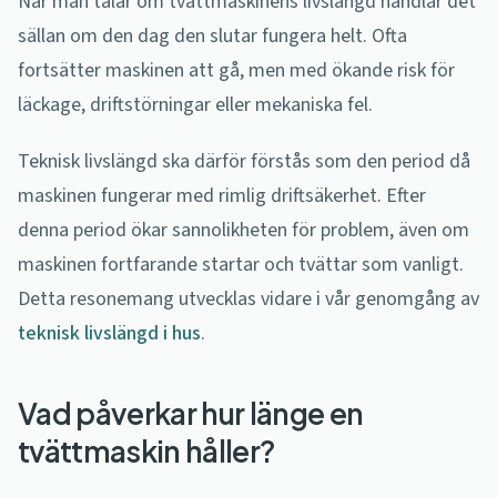
När man talar om tvättmaskinens livslängd handlar det
sällan om den dag den slutar fungera helt. Ofta
fortsätter maskinen att gå, men med ökande risk för
läckage, driftstörningar eller mekaniska fel.
Teknisk livslängd ska därför förstås som den period då
maskinen fungerar med rimlig driftsäkerhet. Efter
denna period ökar sannolikheten för problem, även om
maskinen fortfarande startar och tvättar som vanligt.
Detta resonemang utvecklas vidare i vår genomgång av
teknisk livslängd i hus
.
Vad påverkar hur länge en
tvättmaskin håller?