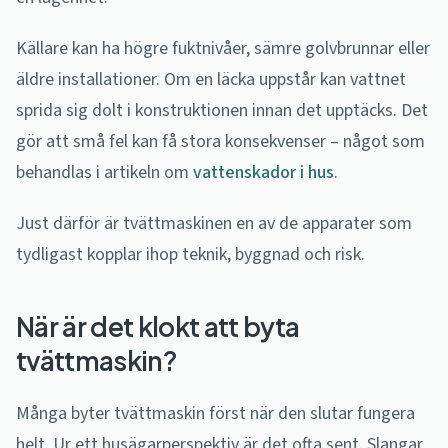
Källare kan ha högre fuktnivåer, sämre golvbrunnar eller
äldre installationer. Om en läcka uppstår kan vattnet
sprida sig dolt i konstruktionen innan det upptäcks. Det
gör att små fel kan få stora konsekvenser – något som
behandlas i artikeln om
vattenskador i hus
.
Just därför är tvättmaskinen en av de apparater som
tydligast kopplar ihop teknik, byggnad och risk.
När är det klokt att byta
tvättmaskin?
Många byter tvättmaskin först när den slutar fungera
helt. Ur ett husägarperspektiv är det ofta sent. Slangar,