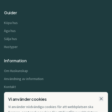
Guider
Köpa hus
Äga hus
Sälja hus
Hustyper
Information
Om Huskunskap
Användning av information
Kontakt
Användarvillkor
Vi använder cookies
Integritetspolicy
Vi använder nödvändiga cookies för att webbplatsen ska
Cookiepolicy