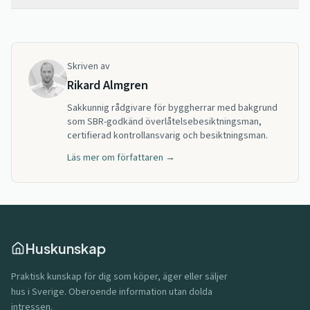
Skriven av
Rikard Almgren
Sakkunnig rådgivare för byggherrar med bakgrund
som SBR-godkänd överlåtelsebesiktningsman,
certifierad kontrollansvarig och besiktningsman.
Läs mer om författaren →
Huskunskap
Praktisk kunskap för dig som köper, äger eller säljer
hus i Sverige. Oberoende information utan dolda
intressen.