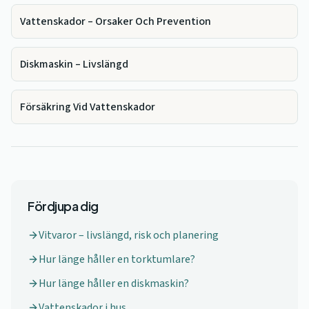
Vattenskador – Orsaker Och Prevention
Diskmaskin – Livslängd
Försäkring Vid Vattenskador
Fördjupa dig
Vitvaror – livslängd, risk och planering
Hur länge håller en torktumlare?
Hur länge håller en diskmaskin?
Vattenskador i hus