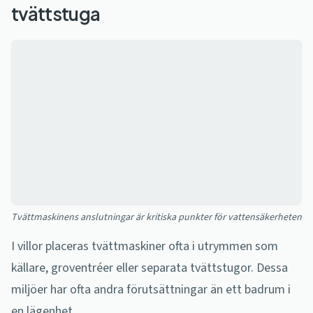
tvättstuga
Tvättmaskinens anslutningar är kritiska punkter för vattensäkerheten
I villor placeras tvättmaskiner ofta i utrymmen som
källare, groventréer eller separata tvättstugor. Dessa
miljöer har ofta andra förutsättningar än ett badrum i
en lägenhet.