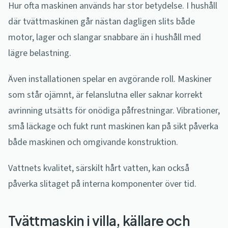
Hur ofta maskinen används har stor betydelse. I hushåll
där tvättmaskinen går nästan dagligen slits både
motor, lager och slangar snabbare än i hushåll med
lägre belastning.
Även installationen spelar en avgörande roll. Maskiner
som står ojämnt, är felanslutna eller saknar korrekt
avrinning utsätts för onödiga påfrestningar. Vibrationer,
små läckage och fukt runt maskinen kan på sikt påverka
både maskinen och omgivande konstruktion.
Vattnets kvalitet, särskilt hårt vatten, kan också
påverka slitaget på interna komponenter över tid.
Tvättmaskin i villa, källare och