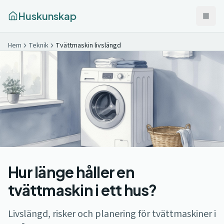
Huskunskap
Hem
Teknik
Tvättmaskin livslängd
Hur länge håller en
tvättmaskin i ett hus?
Livslängd, risker och planering för tvättmaskiner i