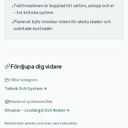
Tvättmaskinen är kopplad till vatten, avlopp och el
•
– tre kritiska system
Planerat byte minskar risken för akuta skador och
•
oväntade kostnader
Fördjupa dig vidare
Tillhör kategorin
Teknik Och System
Relaterat systemområde
Vitvaror – Livslängd Och Risker
Relaterade ämnen som kan vara relevanta: